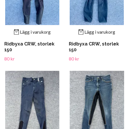
Lägg i varukorg
Lägg i varukorg
Ridbyxa CRW, storlek
Ridbyxa CRW, storlek
150
150
80 kr
80 kr