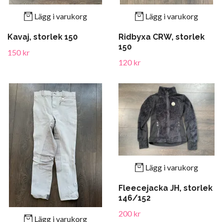
Lägg i varukorg
Lägg i varukorg
Kavaj, storlek 150
Ridbyxa CRW, storlek
150
150 kr
120 kr
Lägg i varukorg
Fleecejacka JH, storlek
146/152
200 kr
Lägg i varukorg