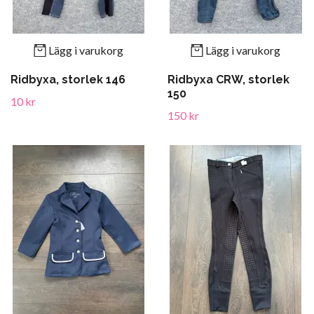
Lägg i varukorg
Lägg i varukorg
Ridbyxa, storlek 146
Ridbyxa CRW, storlek
150
10 kr
150 kr