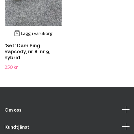
Lägg i varukorg
*Set* Dam Ping
Rapsody, nr 8, nr 9,
hybrid
250 kr
Om oss
Kundtjänst